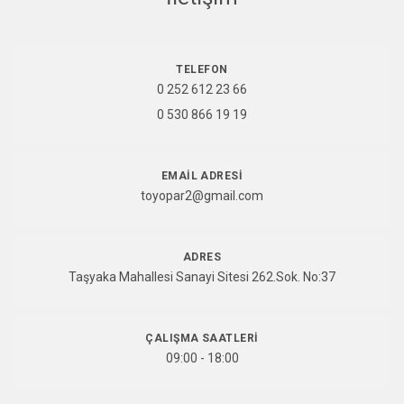
TELEFON
0 252 612 23 66
0 530 866 19 19
EMAIL ADRESI
toyopar2@gmail.com
ADRES
Taşyaka Mahallesi Sanayi Sitesi 262.Sok. No:37
ÇALIŞMA SAATLERI
09:00 - 18:00