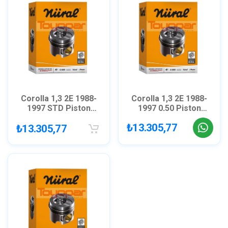
Corolla 1,3 2E 1988-
Corolla 1,3 2E 1988-
1997 STD Piston
1997 0,50 Piston
Segman GOETZE
Segman GOETZE
₺13.305,77
₺13.305,77
8772066
8772066