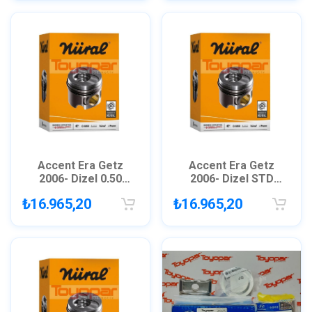
Accent Era Getz
Accent Era Getz
2006- Dizel 0,50
2006- Dizel STD
Piston Segman /
Piston Segman /
₺16.965,20
₺16.965,20
GOETZE 8771128
GOETZE 8771128