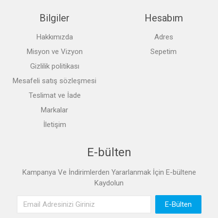
Bilgiler
Hesabım
Hakkımızda
Adres
Misyon ve Vizyon
Sepetim
Gizlilik politikası
Mesafeli satış sözleşmesi
Teslimat ve İade
Markalar
İletişim
E-bülten
Kampanya Ve İndirimlerden Yararlanmak İçin E-bültene
Kaydolun
Email Adres
E-Bülten