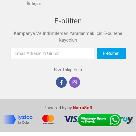
İletişim
E-bülten
Kampanya Ve İndirimlerden Yararlanmak İçin E-bültene
Kaydolun
Email Adres
E-Bülten
Bizi Takip Edin
Powered by by
NatraSoft
/**/