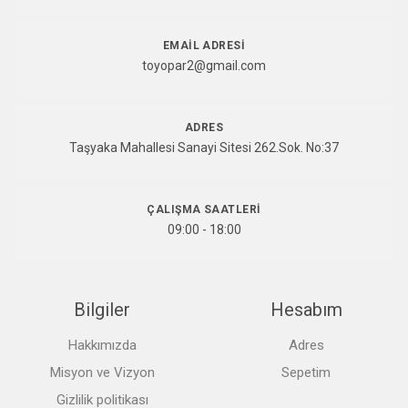
EMAIL ADRESI
toyopar2@gmail.com
ADRES
Taşyaka Mahallesi Sanayi Sitesi 262.Sok. No:37
ÇALIŞMA SAATLERI
09:00 - 18:00
Bilgiler
Hesabım
Hakkımızda
Adres
Misyon ve Vizyon
Sepetim
Gizlilik politikası