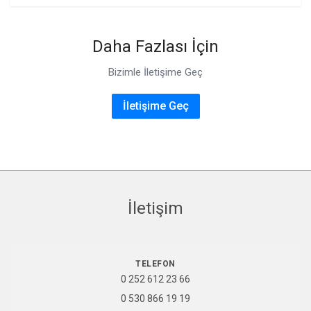
Daha Fazlası İçin
Bizimle İletişime Geç
İletişime Geç
İletişim
TELEFON
0 252 612 23 66
0 530 866 19 19