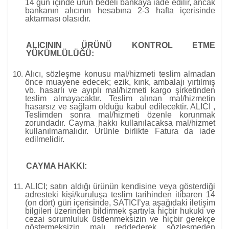
14 gün içinde ürün bedeli bankaya iade edilir, ancak
bankanın alıcının hesabına 2-3 hafta içerisinde
aktarması olasıdır.
ALICININ ÜRÜNÜ KONTROL ETME
YÜKÜMLÜLÜĞÜ:
Alıcı, sözleşme konusu mal/hizmeti teslim almadan
önce muayene edecek; ezik, kırık, ambalajı yırtılmış
vb. hasarlı ve ayıplı mal/hizmeti kargo şirketinden
teslim almayacaktır. Teslim alınan mal/hizmetin
hasarsız ve sağlam olduğu kabul edilecektir. ALICI ,
Teslimden sonra mal/hizmeti özenle korunmak
zorundadır. Cayma hakkı kullanılacaksa mal/hizmet
kullanılmamalıdır. Ürünle birlikte Fatura da iade
edilmelidir.
CAYMA HAKKI:
ALICI; satın aldığı ürünün kendisine veya gösterdiği
adresteki kişi/kuruluşa teslim tarihinden itibaren 14
(on dört) gün içerisinde, SATICI’ya aşağıdaki iletişim
bilgileri üzerinden bildirmek şartıyla hiçbir hukuki ve
cezai sorumluluk üstlenmeksizin ve hiçbir gerekçe
göstermeksizin malı reddederek sözleşmeden