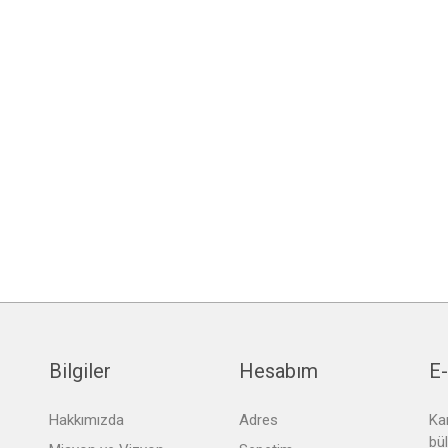
Bilgiler
Hesabım
E-
Hakkımızda
Adres
Ka
bü