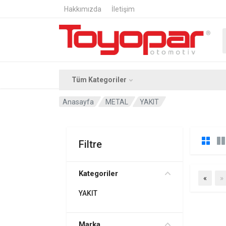
Hakkımızda
İletişim
Tüm Kategoriler
Anasayfa
METAL
YAKIT
Filtre
Kategoriler
Previ
«
»
YAKIT
Marka