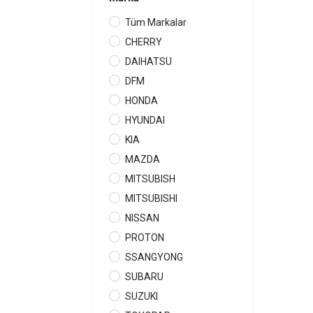
Tüm Markalar
CHERRY
DAIHATSU
DFM
HONDA
HYUNDAI
KIA
MAZDA
MITSUBISH
MITSUBISHI
NISSAN
PROTON
SSANGYONG
SUBARU
SUZUKI