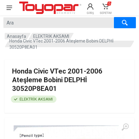
0
GIRIŞ
SEPETIM
×
×
Anasayfa
ELEKTRİK AKSAMI
Honda Civic VTec 2001-2006 Ateşleme Bobini DELPHİ
30520P8EA01
Honda Civic VTec 2001-2006
Ateşleme Bobini DELPHİ
30520P8EA01
ELEKTRİK AKSAMI