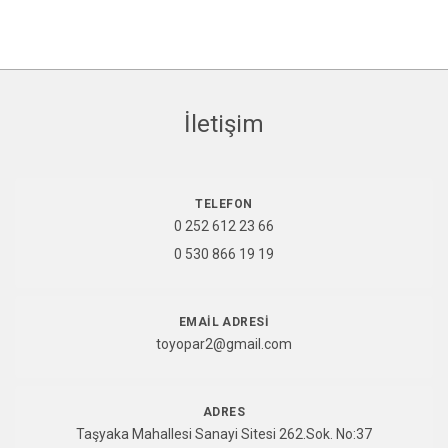
İletişim
TELEFON
0 252 612 23 66
0 530 866 19 19
EMAIL ADRESI
toyopar2@gmail.com
ADRES
Taşyaka Mahallesi Sanayi Sitesi 262.Sok. No:37