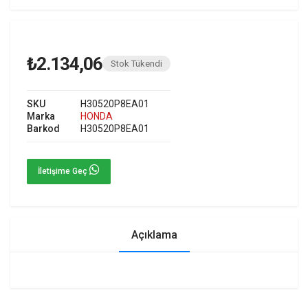
₺2.134,06
Stok Tükendi
SKU
H30520P8EA01
Marka
HONDA
Barkod
H30520P8EA01
İletişime Geç
Açıklama