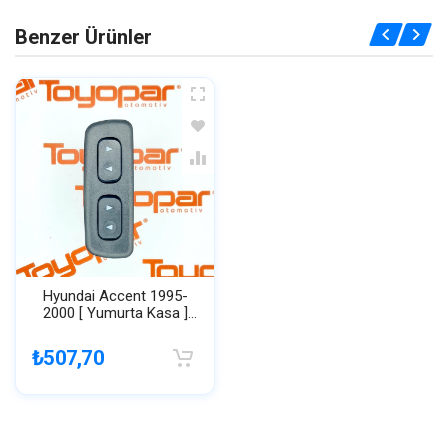
Benzer Ürünler
Hyundai Accent 1995-
2000 [ Yumurta Kasa ]
Cam Düğmesi / Anahtarı
₺507,70