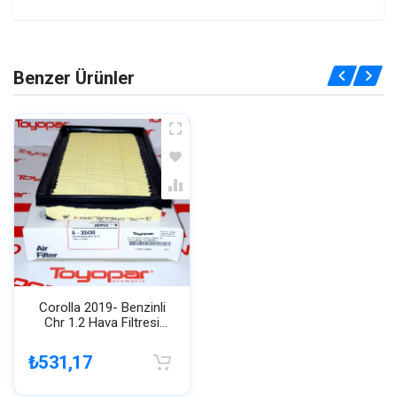
Benzer Ürünler
Corolla 2019- Benzinli
Chr 1.2 Hava Filtresi
178010t060 Sakura /
Enko
₺531,17