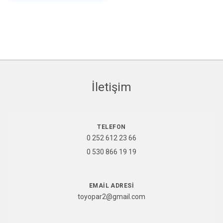
İletişim
TELEFON
0 252 612 23 66
0 530 866 19 19
EMAIL ADRESI
toyopar2@gmail.com