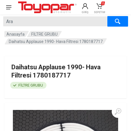
0
GIRIŞ
SEPETIM
×
×
Anasayfa
FİLTRE GRUBU
Daihatsu Applause 1990- Hava Filtresi 1780187717
Daihatsu Applause 1990- Hava
Filtresi 1780187717
FİLTRE GRUBU